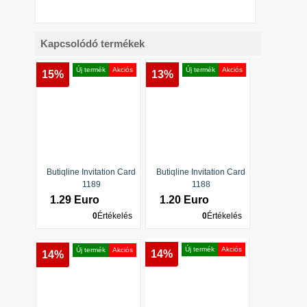
Kapcsolódó termékek
Új termék
Akciós
Új termék
Akciós
15%
13%
Butiqline Invitation Card
Butiqline Invitation Card
1189
1188
1.29 Euro
1.20 Euro
0
Értékelés
0
Értékelés
Új termék
Akciós
Új termék
Akciós
14%
14%