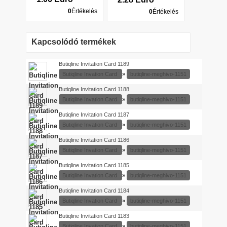
0
Értékelés
0
Értékelés
Kapcsolódó termékek
Butiqline Invitation Card 1189
Butiqline Invation Card
»
butiqline-meghivo-1151
Butiqline Invitation Card 1188
Butiqline Invation Card
»
butiqline-meghivo-1151
Butiqline Invitation Card 1187
Butiqline Invation Card
»
butiqline-meghivo-1151
Butiqline Invitation Card 1186
Butiqline Invation Card
»
butiqline-meghivo-1151
Butiqline Invitation Card 1185
Butiqline Invation Card
»
butiqline-meghivo-1151
Butiqline Invitation Card 1184
Butiqline Invation Card
»
butiqline-meghivo-1151
Butiqline Invitation Card 1183
Butiqline Invation Card
»
butiqline-meghivo-1151