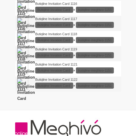
Butiqline Invitation Card 1116
Butiqline Invation Card
»
butiqline-meghivo-1151
Butiqline Invitation Card 1117
Butiqline Invation Card
»
butiqline-meghivo-1151
Butiqline Invitation Card 1118
Butiqline Invation Card
»
butiqline-meghivo-1151
Butiqline Invitation Card 1119
Butiqline Invation Card
»
butiqline-meghivo-1151
Butiqline Invitation Card 1121
Butiqline Invation Card
»
butiqline-meghivo-1151
Butiqline Invitation Card 1122
Butiqline Invation Card
»
butiqline-meghivo-1151