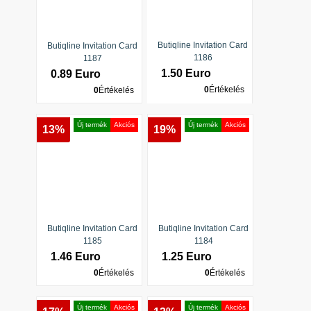
Butiqline Invitation Card
Butiqline Invitation Card
1186
1187
1.50 Euro
0.89 Euro
0
Értékelés
0
Értékelés
Új termék
Akciós
Új termék
Akciós
13%
19%
Butiqline Invitation Card
Butiqline Invitation Card
1185
1184
1.46 Euro
1.25 Euro
0
Értékelés
0
Értékelés
Új termék
Akciós
Új termék
Akciós