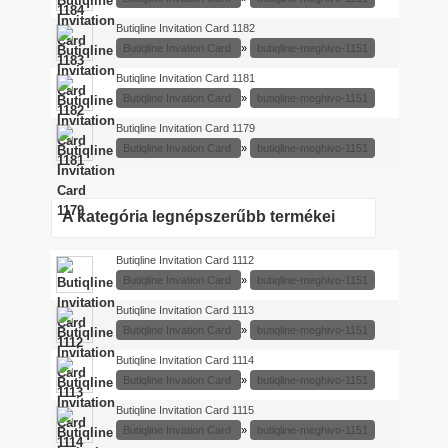
Butiqline Invitation Card 1182
Butiqline Invation Card
»
butiqline-meghivo-1151
Butiqline Invitation Card 1181
Butiqline Invation Card
»
butiqline-meghivo-1151
Butiqline Invitation Card 1179
Butiqline Invation Card
»
butiqline-meghivo-1151
A kategória legnépszerűbb termékei
Butiqline Invitation Card 1112
Butiqline Invation Card
»
butiqline-meghivo-1151
Butiqline Invitation Card 1113
Butiqline Invation Card
»
butiqline-meghivo-1151
Butiqline Invitation Card 1114
Butiqline Invation Card
»
butiqline-meghivo-1151
Butiqline Invitation Card 1115
Butiqline Invation Card
»
butiqline-meghivo-1151